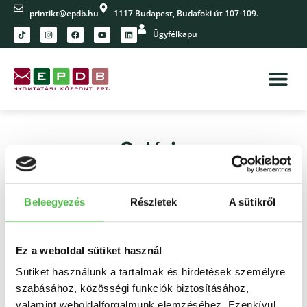
printikt@epdb.hu
1117 Budapest, Budafoki út 107-109.
Ügyfélkapu
Galéria
Beleegyezés
Részletek
A sütikről
Ez a weboldal sütiket használ
Sütiket használunk a tartalmak és hirdetések személyre
szabásához, közösségi funkciók biztosításához,
valamint weboldalforgalmunk elemzéséhez. Ezenkívül