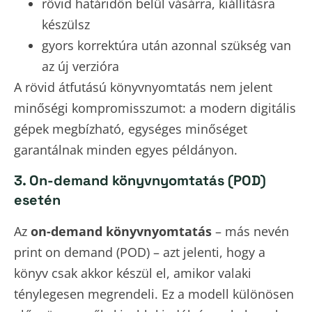
rövid határidőn belül vásárra, kiállításra
készülsz
gyors korrektúra után azonnal szükség van
az új verzióra
A rövid átfutású könyvnyomtatás nem jelent
minőségi kompromisszumot: a modern digitális
gépek megbízható, egységes minőséget
garantálnak minden egyes példányon.
3. On-demand könyvnyomtatás (POD)
esetén
Az
on-demand könyvnyomtatás
– más nevén
print on demand (POD) – azt jelenti, hogy a
könyv csak akkor készül el, amikor valaki
ténylegesen megrendeli. Ez a modell különösen