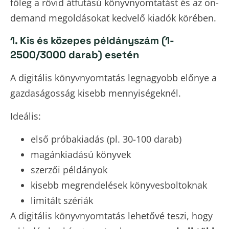
főleg a rövid átfutású könyvnyomtatást és az on-
demand megoldásokat kedvelő kiadók körében.
1. Kis és közepes példányszám (1-
2500/3000 darab) esetén
A digitális könyvnyomtatás legnagyobb előnye a
gazdaságosság kisebb mennyiségeknél.
Ideális:
első próbakiadás (pl. 30-100 darab)
magánkiadású könyvek
szerzői példányok
kisebb megrendelések könyvesboltoknak
limitált szériák
A digitális könyvnyomtatás lehetővé teszi, hogy