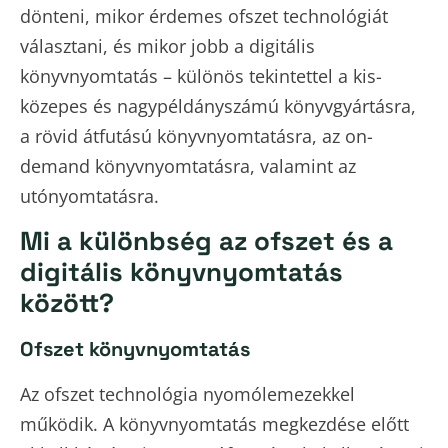
dönteni, mikor érdemes ofszet technológiát
választani, és mikor jobb a digitális
könyvnyomtatás – különös tekintettel a kis-
közepes és nagypéldányszámú könyvgyártásra,
a rövid átfutású könyvnyomtatásra, az on-
demand könyvnyomtatásra, valamint az
utónyomtatásra.
Mi a különbség az ofszet és a
digitális könyvnyomtatás
között?
Ofszet könyvnyomtatás
Az ofszet technológia nyomólemezekkel
működik. A könyvnyomtatás megkezdése előtt