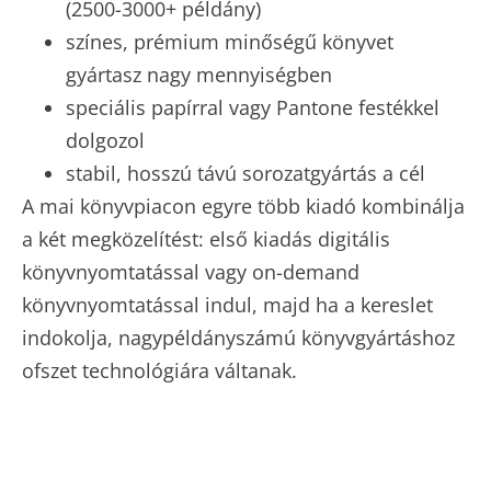
(2500-3000+ példány)
színes, prémium minőségű könyvet
gyártasz nagy mennyiségben
speciális papírral vagy Pantone festékkel
dolgozol
stabil, hosszú távú sorozatgyártás a cél
A mai könyvpiacon egyre több kiadó kombinálja
a két megközelítést: első kiadás digitális
könyvnyomtatással vagy on-demand
könyvnyomtatással indul, majd ha a kereslet
indokolja, nagypéldányszámú könyvgyártáshoz
ofszet technológiára váltanak.