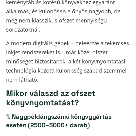
keménytáblás kötésű könyvekhez egyaránt
alkalmas, és különösen előnyös nagyobb, de
még nem klasszikus ofszet mennyiségű
sorozatoknál.
A modern digitális gépek – beleértve a tekercses
inkjet rendszereket is – már közel ofszet
minőséget biztosítanak: a két könyvnyomtatási
technológia közötti különbség szabad szemmel
nem látható.
Mikor válaszd az ofszet
könyvnyomtatást?
1. Nagypéldányszámú könyvgyártás
esetén (2500–3000+ darab)