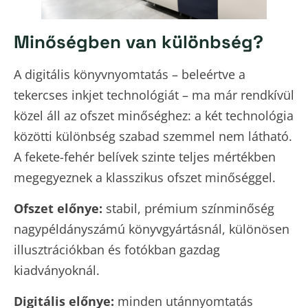
Minőségben van különbség?
A digitális könyvnyomtatás – beleértve a
tekercses inkjet technológiát – ma már rendkívül
közel áll az ofszet minőséghez: a két technológia
közötti különbség szabad szemmel nem látható.
A fekete-fehér belívek szinte teljes mértékben
megegyeznek a klasszikus ofszet minőséggel.
Ofszet előnye:
stabil, prémium színminőség
nagypéldányszámú könyvgyártásnál, különösen
illusztrációkban és fotókban gazdag
kiadványoknál.
Digitális előnye:
minden utánnyomtatás