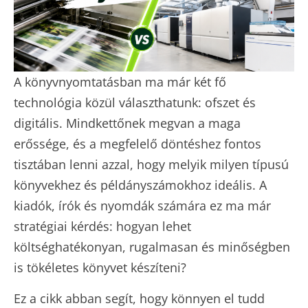
A könyvnyomtatásban ma már két fő
technológia közül választhatunk: ofszet és
digitális. Mindkettőnek megvan a maga
erőssége, és a megfelelő döntéshez fontos
tisztában lenni azzal, hogy melyik milyen típusú
könyvekhez és példányszámokhoz ideális. A
kiadók, írók és nyomdák számára ez ma már
stratégiai kérdés: hogyan lehet
költséghatékonyan, rugalmasan és minőségben
is tökéletes könyvet készíteni?
Ez a cikk abban segít, hogy könnyen el tudd