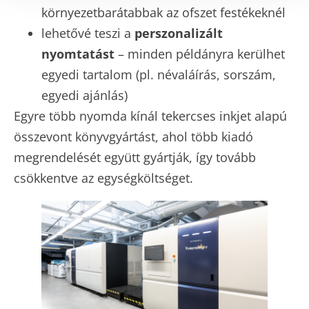
környezetbarátabbak az ofszet festékeknél
lehetővé teszi a
perszonalizált
nyomtatást
– minden példányra kerülhet
egyedi tartalom (pl. névaláírás, sorszám,
egyedi ajánlás)
Egyre több nyomda kínál tekercses inkjet alapú
összevont könyvgyártást, ahol több kiadó
megrendelését együtt gyártják, így tovább
csökkentve az egységköltséget.