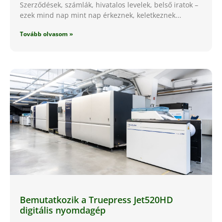
Szerződések, számlák, hivatalos levelek, belső iratok –
ezek mind nap mint nap érkeznek, keletkeznek
Tovább olvasom »
Bemutatkozik a Truepress Jet520HD
digitális nyomdagép