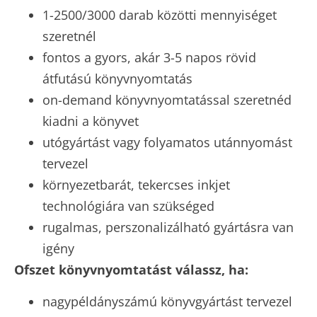
1-2500/3000 darab közötti mennyiséget
szeretnél
fontos a gyors, akár 3-5 napos rövid
átfutású könyvnyomtatás
on-demand könyvnyomtatással szeretnéd
kiadni a könyvet
utógyártást vagy folyamatos utánnyomást
tervezel
környezetbarát, tekercses inkjet
technológiára van szükséged
rugalmas, perszonalizálható gyártásra van
igény
Ofszet könyvnyomtatást válassz, ha:
nagypéldányszámú könyvgyártást tervezel