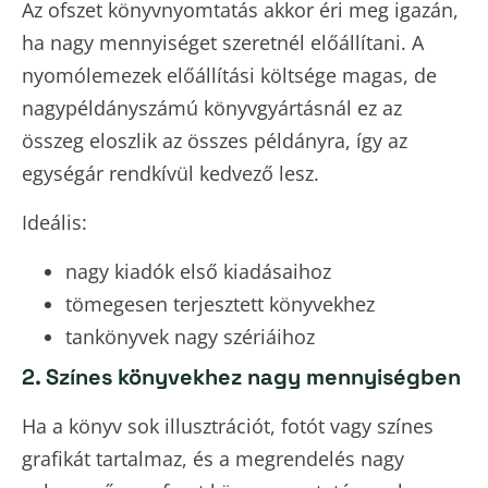
Az ofszet könyvnyomtatás akkor éri meg igazán,
ha nagy mennyiséget szeretnél előállítani. A
nyomólemezek előállítási költsége magas, de
nagypéldányszámú könyvgyártásnál ez az
összeg eloszlik az összes példányra, így az
egységár rendkívül kedvező lesz.
Ideális:
nagy kiadók első kiadásaihoz
tömegesen terjesztett könyvekhez
tankönyvek nagy szériáihoz
2. Színes könyvekhez nagy mennyiségben
Ha a könyv sok illusztrációt, fotót vagy színes
grafikát tartalmaz, és a megrendelés nagy