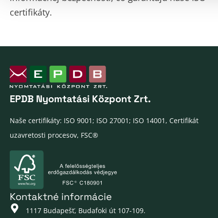
certifikáty.
EPDB Nyomtatási Központ Zrt.
Naše certifikáty: ISO 9001; ISO 27001; ISO 14001, Certifikát
uzavretosti procesov, FSC®
Kontaktné informácie
1117 Budapešť, Budafoki út 107-109.