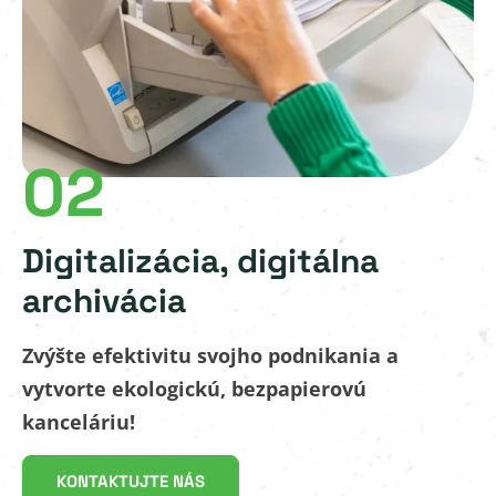
02
Digitalizácia, digitálna
archivácia
Zvýšte efektivitu svojho podnikania a
vytvorte ekologickú, bezpapierovú
kanceláriu!
KONTAKTUJTE NÁS