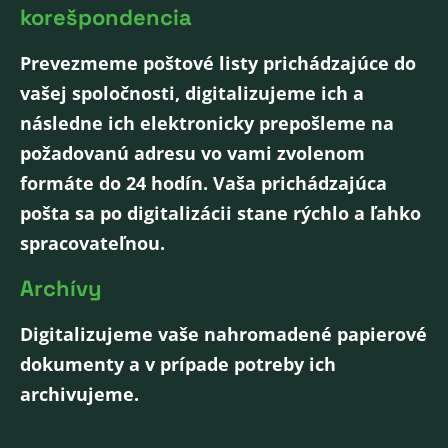
korešpondencia
Prevezmeme poštové listy prichádzajúce do
vašej spoločnosti, digitalizujeme ich a
následne ich elektronicky prepošleme na
požadovanú adresu vo vami zvolenom
formáte do 24 hodín. Vaša prichádzajúca
pošta sa po digitalizácii stane rýchlo a ľahko
spracovateľnou.
Archívy
Digitalizujeme vaše nahromadené papierové
dokumenty a v prípade potreby ich
archivujeme.