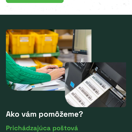
Ako vám pomôžeme?
Prichádzajúca poštová