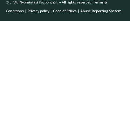
© EPDB Nyomtatási Központ Zrt. – All rights reserved!
Terms &
Conditions
|
Privacy policy
|
Code of Ethics
|
Abuse Reporting System