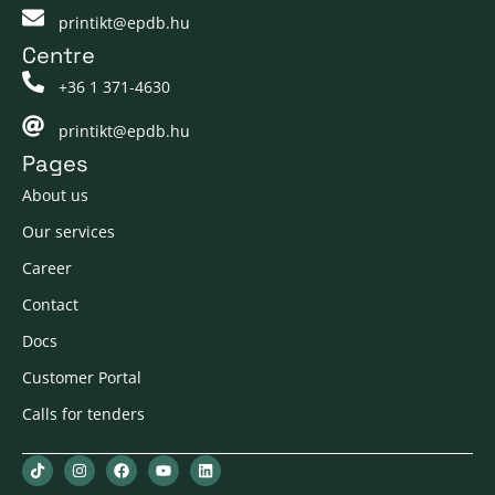
printikt@epdb.hu
Centre
+36 1 371-4630
printikt@epdb.hu
Pages
About us
Our services
Career
Contact
Docs
Customer Portal
Calls for tenders