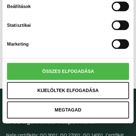
Beállítások
Statisztikai
Marketing
ÖSSZES ELFOGADÁSA
KIJELÖLTEK ELFOGADÁSA
MEGTAGAD
EPDB Nyomtatási Központ Zrt.
Naše certifikáty: ISO 9001; ISO 27001; ISO 14001, Certifikát