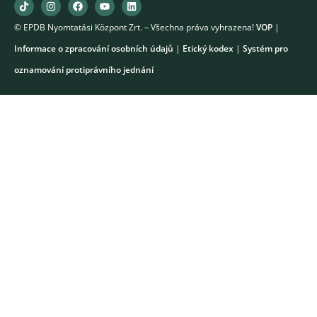
© EPDB Nyomtatási Központ Zrt. – Všechna práva vyhrazena!
VOP
|
Informace o zpracování osobních údajů
|
Etický kodex
|
Systém pro
oznamování protiprávního jednání