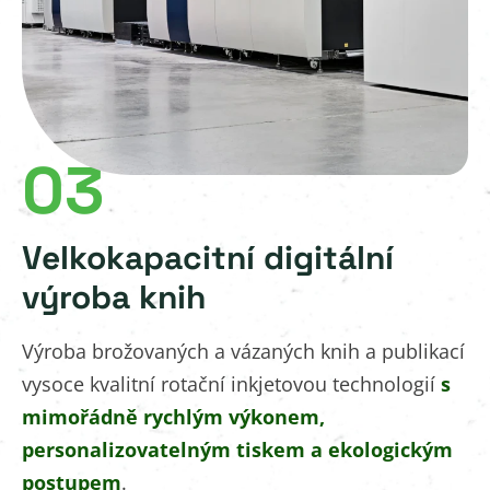
03
Velkokapacitní digitální
výroba knih
Výroba brožovaných a vázaných knih a publikací
vysoce kvalitní rotační inkjetovou technologií
s
mimořádně rychlým výkonem,
personalizovatelným tiskem a ekologickým
postupem
.