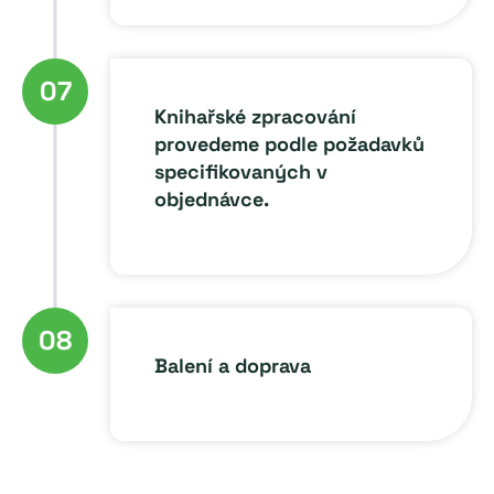
07
Knihařské zpracování
provedeme podle požadavků
specifikovaných v
objednávce.
08
Balení a doprava