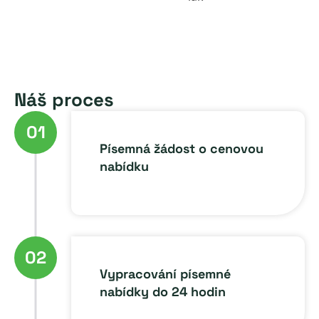
Náš proces
01
Písemná žádost o cenovou
nabídku
02
Vypracování písemné
nabídky do 24 hodin