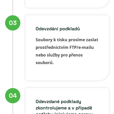
03
Odevzdání podkladů
Soubory k tisku prosíme zaslat
prostřednictvím FTP/e-mailu
nebo služby pro přenos
souborů.
04
Odevzdané podklady
zkontrolujeme a v případě