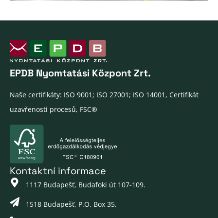
EPDB Nyomtatási Központ Zrt.
Naše certifikáty: ISO 9001; ISO 27001; ISO 14001, Certifikát
uzavřenosti procesů, FSC®
Kontaktní informace
1117 Budapešť, Budafoki út 107-109.
1518 Budapešť, P.O. Box 35.