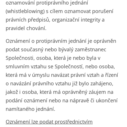
oznamování protiprávního jednání
(whistleblowing) s cílem oznamovat porušení
právních předpisů, organizační integrity a
pravidel chování.
Oznámení o protiprávním jednání je oprávněn
podat současný nebo bývalý zaměstnanec
Společnosti, osoba, která je nebo byla v
smluvním vztahu se Společností, nebo osoba,
která má v úmyslu navázat právní vztah a řízení
o navázání právního vztahu již bylo zahájeno,
jakož i osoba, která má oprávněný záujem na
podání oznámení nebo na nápravě či ukončení
namítaného jednání.
Oznámení lze podat prostřednictvím