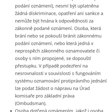
podání oznámení), nesmí být uplatněna
žádná diskriminace, opatření ani sankce a
nemůže být hnána k odpovědnosti za
zákonně podané oznámení. Osoba, která
brání nebo se pokouší bránit zákonnému
podání oznámení, nebo která jedná v
neprospěch zákonného oznamovatele či
osoby s ním propojené, se dopouští
přestupku. V případě podezření na
nesrovnalosti v souvislosti s fungováním
systému oznamování protiprávního jednání
lze podat žádost o nápravu na Úrad
komisaře pro základní práva
(Ombudsman).
Osoba dotčená oznámením, jakož i osoba,