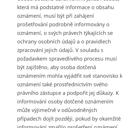
která má podstatné informace o obsahu
oznámení, musí být při zahájení
prošetřování podrobně informovány o
oznámení, o svých právech týkajících se
ochrany osobních údajů a o pravidlech
zpracování jejich údajů. V souladu s
požadavkem spravedlivého procesu musí
být zajištěno, aby osoba dotčená
oznámením mohla vyjádřit své stanovisko k
oznámení také prostřednictvím svého
právního zástupce a podpořit jej důkazy. K
informování osoby dotčené oznámením
může výjimečně v odůvodněných
případech dojít později, pokud by okamžité
informování zmařilo prošetření oznámení.