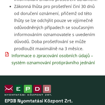
Zákonná lhůta pro prošetření činí 30 dnů
od doručení oznámení, přičemž od této
lhůty se lze odchýlit pouze ve výjimečně
odůvodněných případech se současným
informováním oznamovatele s uvedením
důvodů. Doba prošetřování se může
prodloužit maximálně na 3 měsíce.
Informace o zpracování osobních údajů –
systém oznamování protiprávního jednání
EPDB Nyomtatási Központ Zrt.