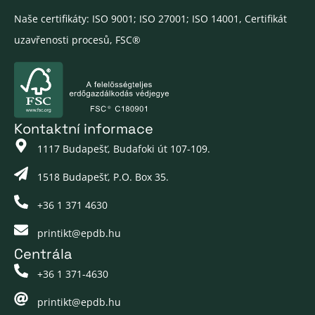
Naše certifikáty: ISO 9001; ISO 27001; ISO 14001, Certifikát
uzavřenosti procesů, FSC®
Kontaktní informace
1117 Budapešť, Budafoki út 107-109.
1518 Budapešť, P.O. Box 35.
+36 1 371 4630
printikt@epdb.hu
Centrála
+36 1 371-4630
printikt@epdb.hu