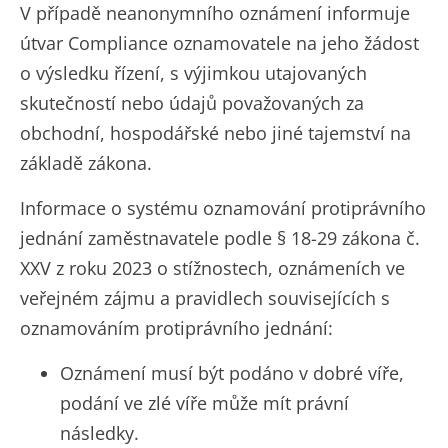
V případě neanonymního oznámení informuje
útvar Compliance oznamovatele na jeho žádost
o výsledku řízení, s výjimkou utajovaných
skutečností nebo údajů považovaných za
obchodní, hospodářské nebo jiné tajemství na
základě zákona.
Informace o systému oznamování protiprávního
jednání zaměstnavatele podle § 18-29 zákona č.
XXV z roku 2023 o stížnostech, oznámeních ve
veřejném zájmu a pravidlech souvisejících s
oznamováním protiprávního jednání:
Oznámení musí být podáno v dobré víře,
podání ve zlé víře může mít právní
následky.