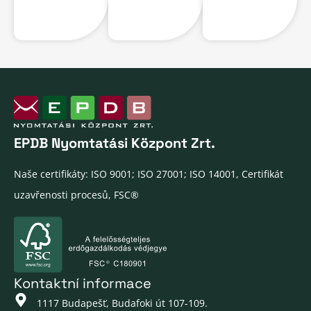
EPDB Nyomtatási Központ Zrt.
Naše certifikáty: ISO 9001; ISO 27001; ISO 14001, Certifikát
uzavřenosti procesů, FSC®
Kontaktní informace
1117 Budapešť, Budafoki út 107-109.