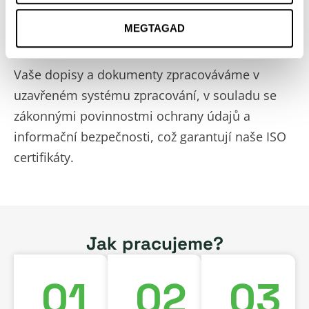
Bezpečnost dat
MEGTAGAD
Vaše dopisy a dokumenty zpracováváme v
uzavřeném systému zpracování, v souladu se
zákonnými povinnostmi ochrany údajů a
informační bezpečnosti, což garantují naše ISO
certifikáty.
Jak pracujeme?
01
02
03