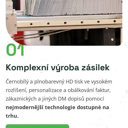
01
Komplexní výroba zásilek
Černobílý a plnobarevný HD tisk ve vysokém
rozlišení, personalizace a obálkování faktur,
zákaznických a jiných DM dopisů pomocí
nejmodernější technologie dostupné na
trhu.