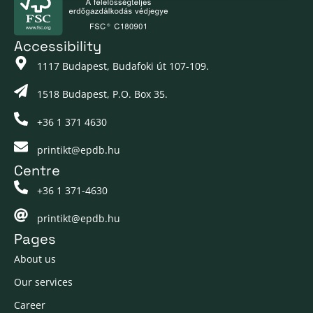
Accessibility
1117 Budapest, Budafoki út 107-109.
1518 Budapest, P.O. Box 35.
+36 1 371 4630
printikt@epdb.hu
Centre
+36 1 371-4630
printikt@epdb.hu
Pages
About us
Our services
Career