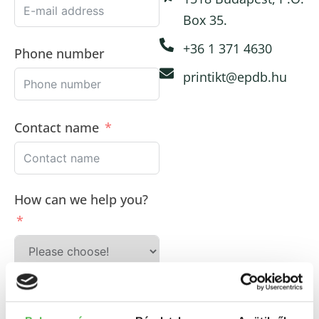
Box 35.
+36 1 371 4630
Phone number
printikt@epdb.hu
Contact name
How can we help you?
Message