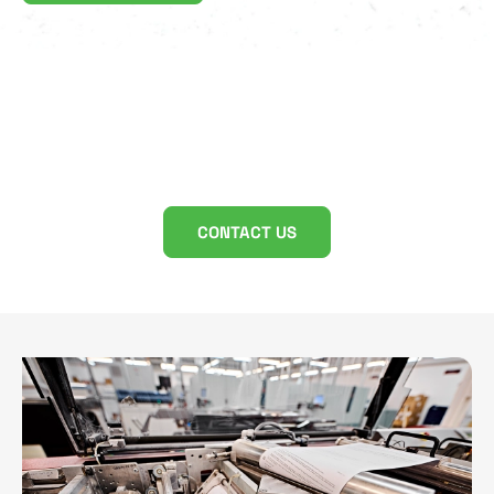
Discover the fast, reliable and
cost-effective way to full
service lettershop.
CONTACT US