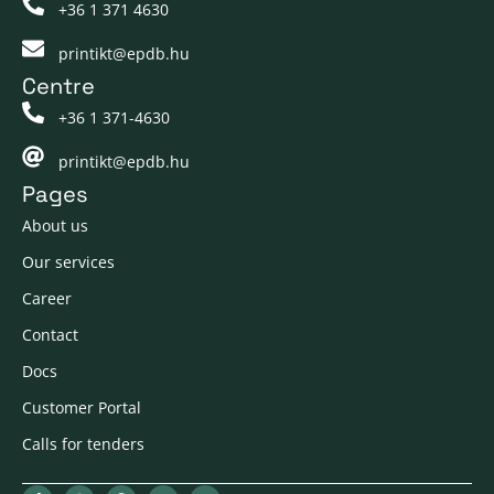
+36 1 371 4630
printikt@epdb.hu
Centre
+36 1 371-4630
printikt@epdb.hu
Pages
About us
Our services
Career
Contact
Docs
Customer Portal
Calls for tenders