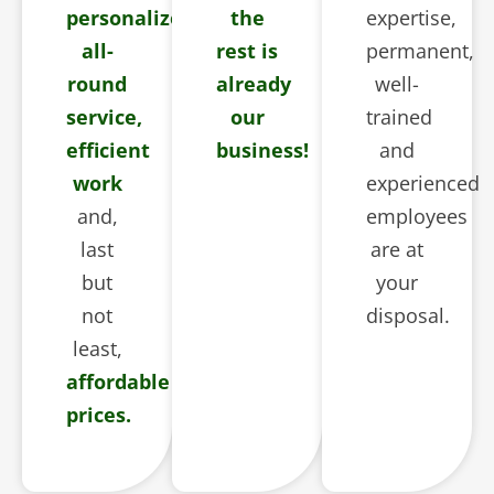
personalized
the
expertise,
all-
rest is
permanent,
round
already
well-
service,
our
trained
efficient
business!
and
work
experienced
and,
employees
last
are at
but
your
not
disposal.
least,
affordable
prices.